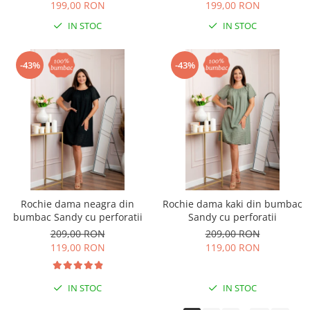
199,00 RON
199,00 RON
IN STOC
IN STOC
-43%
-43%
Rochie dama neagra din
Rochie dama kaki din bumbac
bumbac Sandy cu perforatii
Sandy cu perforatii
209,00 RON
209,00 RON
119,00 RON
119,00 RON
IN STOC
IN STOC