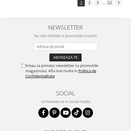
1
2
3
22
...
NEWSLETTER
Nu rata ofertele si promotiile noastre
Vreau sa primesc newsletter cu promotiile
magazinului. Afla mai multe in
Politica de
Confidentialitate
SOCIAL
Urmareste-ne in social media