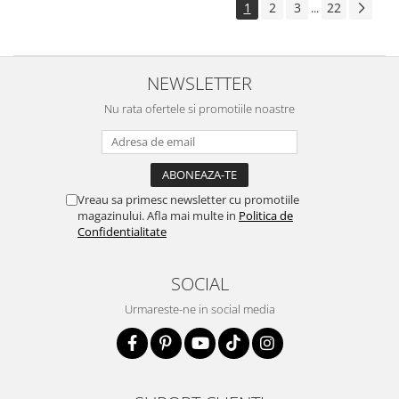
1
2
3
22
...
NEWSLETTER
Nu rata ofertele si promotiile noastre
Vreau sa primesc newsletter cu promotiile
magazinului. Afla mai multe in
Politica de
Confidentialitate
SOCIAL
Urmareste-ne in social media