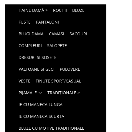
HAINE DAMĂ >
ROCHII
BLUZE
FUSTE
PANTALONI
BLUGI DAMA
CAMASI
SACOURI
COMPLEURI
SALOPETE
DRESURI SI SOSETE
PALTOANE SI GECI
PULOVERE
VESTE
TINUTE SPORT/CASUAL
PIJAMALE
TRADIȚIONALE >
IE CU MANECA LUNGA
IE CU MANECA SCURTA
BLUZE CU MOTIVE TRADITIONALE