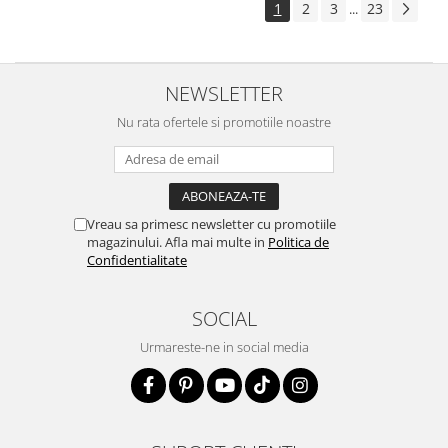
1
2
3
23
...
NEWSLETTER
Nu rata ofertele si promotiile noastre
Vreau sa primesc newsletter cu promotiile
magazinului. Afla mai multe in
Politica de
Confidentialitate
SOCIAL
Urmareste-ne in social media