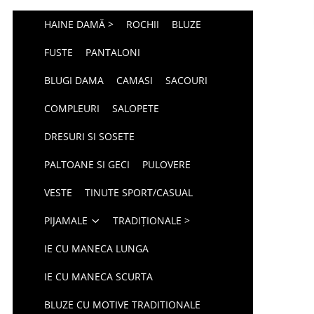
HAINE DAMĂ >
ROCHII
BLUZE
FUSTE
PANTALONI
BLUGI DAMA
CAMASI
SACOURI
COMPLEURI
SALOPETE
DRESURI SI SOSETE
PALTOANE SI GECI
PULOVERE
VESTE
TINUTE SPORT/CASUAL
PIJAMALE
TRADIȚIONALE >
IE CU MANECA LUNGA
IE CU MANECA SCURTA
BLUZE CU MOTIVE TRADITIONALE