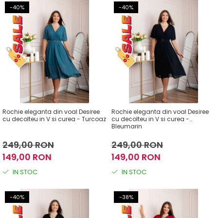
-40%
-40%
Rochie eleganta din voal Desiree
Rochie eleganta din voal Desiree
cu decolteu in V si curea - Turcoaz
cu decolteu in V si curea -
Bleumarin
249,00 RON
249,00 RON
149,00 RON
149,00 RON
IN STOC
IN STOC
-40%
-38%