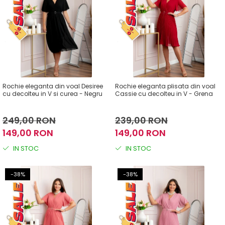
Rochie eleganta din voal Desiree
Rochie eleganta plisata din voal
cu decolteu in V si curea - Negru
Cassie cu decolteu in V - Grena
249,00 RON
239,00 RON
149,00 RON
149,00 RON
IN STOC
IN STOC
-38%
-38%