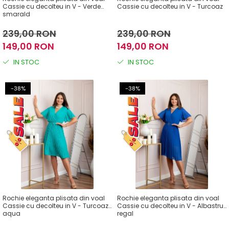
Cassie cu decolteu in V - Verde
Cassie cu decolteu in V - Turcoaz
smarald
239,00 RON
239,00 RON
149,00 RON
149,00 RON
IN STOC
IN STOC
-38%
-38%
Rochie eleganta plisata din voal
Rochie eleganta plisata din voal
Cassie cu decolteu in V - Turcoaz
Cassie cu decolteu in V - Albastru
aqua
regal