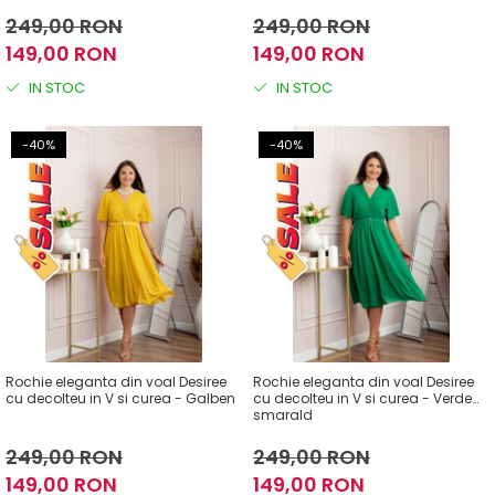
249,00 RON
249,00 RON
149,00 RON
149,00 RON
IN STOC
IN STOC
-40%
-40%
Rochie eleganta din voal Desiree
Rochie eleganta din voal Desiree
cu decolteu in V si curea - Galben
cu decolteu in V si curea - Verde
smarald
249,00 RON
249,00 RON
149,00 RON
149,00 RON