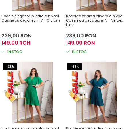
Rochie eleganta plisata din voal
Rochie eleganta plisata din voal
Cassie cu decolteu in V - Ciclam
Cassie cu decolteu in V - Verde
lime
239,00 RON
239,00 RON
149,00 RON
149,00 RON
IN STOC
IN STOC
-38%
-38%
Rochie eleganta plisata din voal
Rochie eleganta plisata din voal