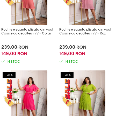
Rochie eleganta plisata din voal
Rochie eleganta plisata din voal
Cassie cu decolteu in V - Corai
Cassie cu decolteu in V - Roz
239,00 RON
239,00 RON
149,00 RON
149,00 RON
IN STOC
IN STOC
-38%
-38%