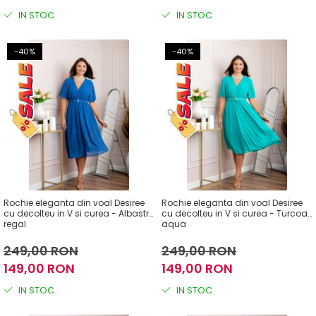
IN STOC
IN STOC
-40%
-40%
Rochie eleganta din voal Desiree
Rochie eleganta din voal Desiree
cu decolteu in V si curea - Albastru
cu decolteu in V si curea - Turcoaz
regal
aqua
249,00 RON
249,00 RON
149,00 RON
149,00 RON
IN STOC
IN STOC