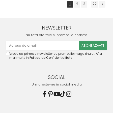
1
2
3
22
...
NEWSLETTER
Nu rata ofertele si promotiile noastre
Vreau sa primesc newsletter cu promotiile magazinului. Afla
mai multe in
Politica de Confidentialitate
SOCIAL
Urmareste-ne in social media