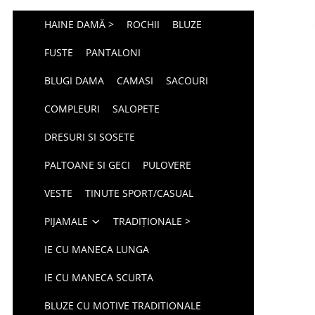
HAINE DAMĂ >
ROCHII
BLUZE
FUSTE
PANTALONI
BLUGI DAMA
CAMASI
SACOURI
COMPLEURI
SALOPETE
DRESURI SI SOSETE
PALTOANE SI GECI
PULOVERE
VESTE
TINUTE SPORT/CASUAL
PIJAMALE
TRADIȚIONALE >
IE CU MANECA LUNGA
IE CU MANECA SCURTA
BLUZE CU MOTIVE TRADITIONALE