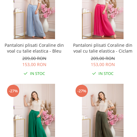
Pantaloni plisati Coraline din
Pantaloni plisati Coraline din
voal cu talie elastica - Bleu
voal cu talie elastica - Ciclam
209,00 RON
209,00 RON
153,00 RON
153,00 RON
IN STOC
IN STOC
-27%
-27%