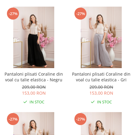
-27%
-27%
Pantaloni plisati Coraline din
Pantaloni plisati Coraline din
voal cu talie elastica - Negru
voal cu talie elastica - Gri
209,00 RON
209,00 RON
153,00 RON
153,00 RON
IN STOC
IN STOC
-27%
-27%