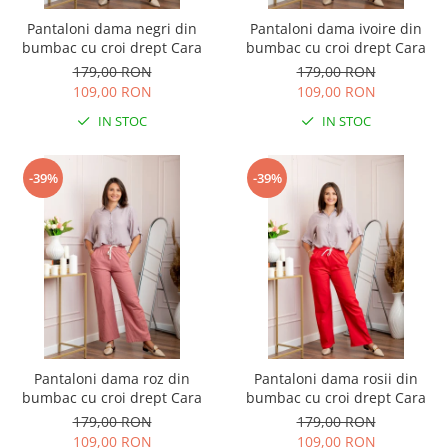
Pantaloni dama negri din
Pantaloni dama ivoire din
bumbac cu croi drept Cara
bumbac cu croi drept Cara
179,00 RON
179,00 RON
109,00 RON
109,00 RON
IN STOC
IN STOC
-39%
-39%
Pantaloni dama roz din
Pantaloni dama rosii din
bumbac cu croi drept Cara
bumbac cu croi drept Cara
179,00 RON
179,00 RON
109,00 RON
109,00 RON