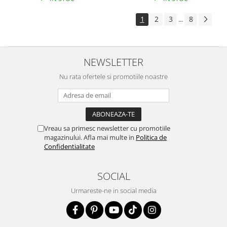
1
2
3
8
...
NEWSLETTER
Nu rata ofertele si promotiile noastre
Vreau sa primesc newsletter cu promotiile
magazinului. Afla mai multe in
Politica de
Confidentialitate
SOCIAL
Urmareste-ne in social media