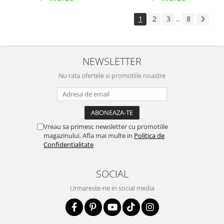
1
2
3
8
...
NEWSLETTER
Nu rata ofertele si promotiile noastre
Vreau sa primesc newsletter cu promotiile
magazinului. Afla mai multe in
Politica de
Confidentialitate
SOCIAL
Urmareste-ne in social media