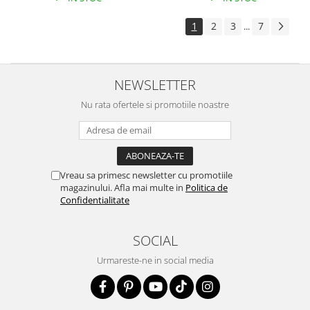
1
2
3
7
...
NEWSLETTER
Nu rata ofertele si promotiile noastre
Vreau sa primesc newsletter cu promotiile
magazinului. Afla mai multe in
Politica de
Confidentialitate
SOCIAL
Urmareste-ne in social media