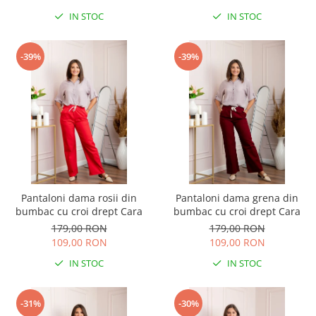
IN STOC
IN STOC
-39%
-39%
Pantaloni dama rosii din
Pantaloni dama grena din
bumbac cu croi drept Cara
bumbac cu croi drept Cara
179,00 RON
179,00 RON
109,00 RON
109,00 RON
IN STOC
IN STOC
-31%
-30%