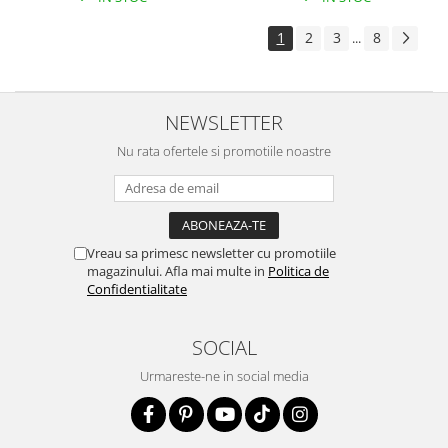
1
2
3
8
...
NEWSLETTER
Nu rata ofertele si promotiile noastre
Vreau sa primesc newsletter cu promotiile
magazinului. Afla mai multe in
Politica de
Confidentialitate
SOCIAL
Urmareste-ne in social media