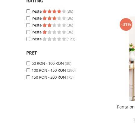
RATING
Peste
(36)
Peste
(36)
-31%
Peste
(36)
Peste
(36)
Peste
(123)
PRET
50 RON - 100 RON
(30)
100 RON - 150 RON
(290)
150 RON - 200 RON
(75)
Pantaloni