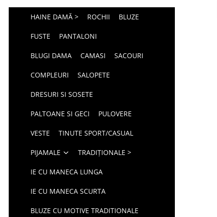
HAINE DAMĂ >
ROCHII
BLUZE
FUSTE
PANTALONI
BLUGI DAMA
CAMASI
SACOURI
COMPLEURI
SALOPETE
DRESURI SI SOSETE
PALTOANE SI GECI
PULOVERE
VESTE
TINUTE SPORT/CASUAL
PIJAMALE
TRADIȚIONALE >
IE CU MANECA LUNGA
IE CU MANECA SCURTA
BLUZE CU MOTIVE TRADITIONALE