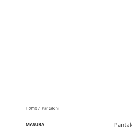
Home /
Pantaloni
Pantal
MASURA