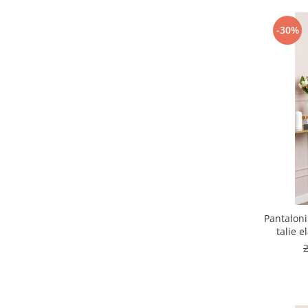
-30%
Pantaloni
talie e