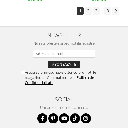
1
2
3
8
...
NEWSLETTER
Nu rata ofertele si promotiile noastre
Vreau sa primesc newsletter cu promotiile
magazinului. Afla mai multe in
Politica de
Confidentialitate
SOCIAL
Urmareste-ne in social media