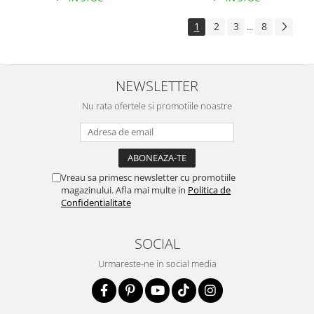
1
2
3
8
...
NEWSLETTER
Nu rata ofertele si promotiile noastre
Vreau sa primesc newsletter cu promotiile
magazinului. Afla mai multe in
Politica de
Confidentialitate
SOCIAL
Urmareste-ne in social media