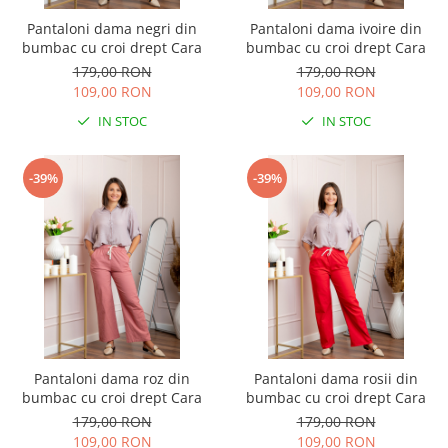
Pantaloni dama negri din
Pantaloni dama ivoire din
bumbac cu croi drept Cara
bumbac cu croi drept Cara
179,00 RON
179,00 RON
109,00 RON
109,00 RON
IN STOC
IN STOC
-39%
-39%
Pantaloni dama roz din
Pantaloni dama rosii din
bumbac cu croi drept Cara
bumbac cu croi drept Cara
179,00 RON
179,00 RON
109,00 RON
109,00 RON