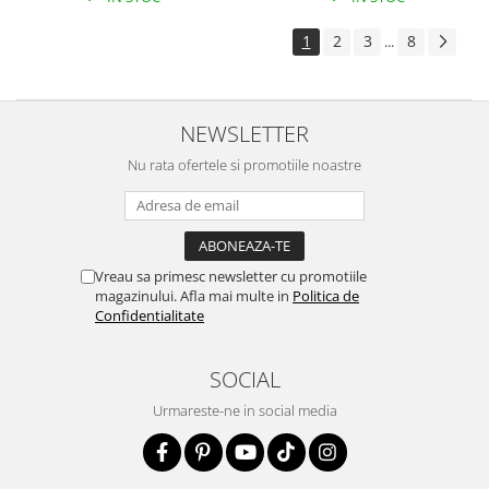
1
2
3
8
...
NEWSLETTER
Nu rata ofertele si promotiile noastre
Vreau sa primesc newsletter cu promotiile
magazinului. Afla mai multe in
Politica de
Confidentialitate
SOCIAL
Urmareste-ne in social media