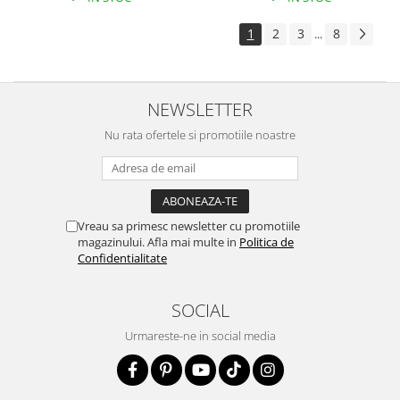
1
2
3
8
...
NEWSLETTER
Nu rata ofertele si promotiile noastre
Vreau sa primesc newsletter cu promotiile
magazinului. Afla mai multe in
Politica de
Confidentialitate
SOCIAL
Urmareste-ne in social media