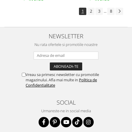
1
2
3
8
...
NEWSLETTER
Nu rata ofertele si promotiile noastre
Vreau sa primesc newsletter cu promotiile
magazinului. Afla mai multe in
Politica de
Confidentialitate
SOCIAL
Urmareste-ne in social media