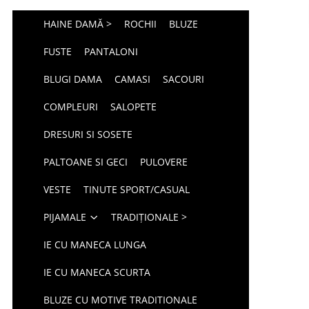
HAINE DAMĂ >
ROCHII
BLUZE
FUSTE
PANTALONI
BLUGI DAMA
CAMASI
SACOURI
COMPLEURI
SALOPETE
DRESURI SI SOSETE
PALTOANE SI GECI
PULOVERE
VESTE
TINUTE SPORT/CASUAL
PIJAMALE
TRADIȚIONALE >
IE CU MANECA LUNGA
IE CU MANECA SCURTA
BLUZE CU MOTIVE TRADITIONALE