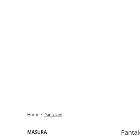
Home /
Pantaloni
Pantal
MASURA