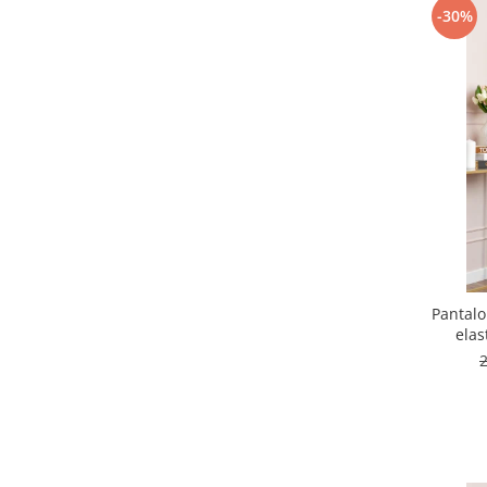
-30%
Pantalo
elas