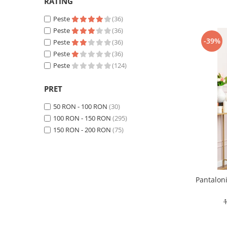
RATING
Peste
(36)
Peste
(36)
-39%
Peste
(36)
Peste
(36)
Peste
(124)
PRET
50 RON - 100 RON
(30)
100 RON - 150 RON
(295)
150 RON - 200 RON
(75)
Pantalon