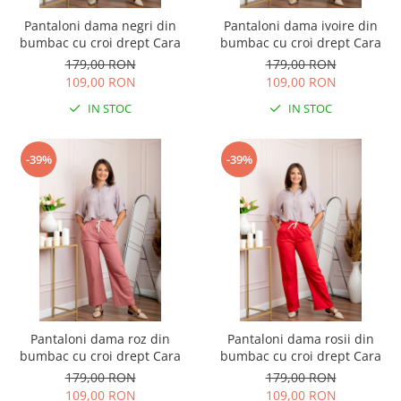
Pantaloni dama negri din
Pantaloni dama ivoire din
bumbac cu croi drept Cara
bumbac cu croi drept Cara
179,00 RON
179,00 RON
109,00 RON
109,00 RON
IN STOC
IN STOC
-39%
-39%
Pantaloni dama roz din
Pantaloni dama rosii din
bumbac cu croi drept Cara
bumbac cu croi drept Cara
179,00 RON
179,00 RON
109,00 RON
109,00 RON