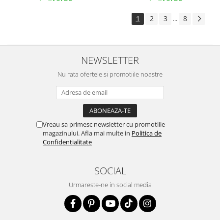
1
2
3
8
...
NEWSLETTER
Nu rata ofertele si promotiile noastre
Vreau sa primesc newsletter cu promotiile
magazinului. Afla mai multe in
Politica de
Confidentialitate
SOCIAL
Urmareste-ne in social media