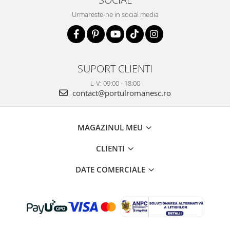
Urmareste-ne in social media
SUPORT CLIENTI
L-V: 09:00 - 18:00
contact@portulromanesc.ro
MAGAZINUL MEU
CLIENTI
DATE COMERCIALE