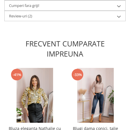
Cumperi fara griji!
Review-uri
(2)
FRECVENT CUMPARATE
IMPREUNA
-41%
-33%
Bluza eleganta Nathalie cu
Blugi dama conici, talie