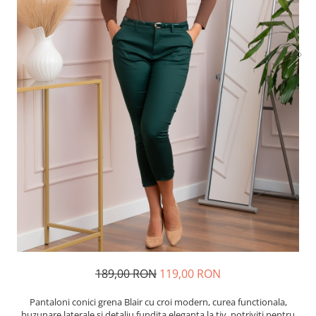
189,00 RON
119,00 RON
Pantaloni conici grena Blair cu croi modern, curea functionala,
buzunare laterale si detaliu fundita eleganta la tiv, potriviti pentru