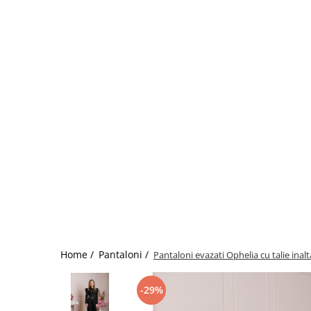
Home /
Pantaloni /
Pantaloni evazati Ophelia cu talie inalt
-29%