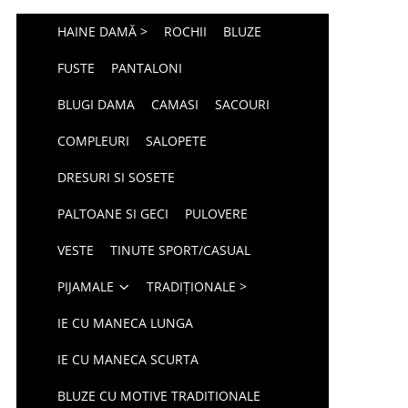
HAINE DAMĂ >
ROCHII
BLUZE
FUSTE
PANTALONI
BLUGI DAMA
CAMASI
SACOURI
COMPLEURI
SALOPETE
DRESURI SI SOSETE
PALTOANE SI GECI
PULOVERE
VESTE
TINUTE SPORT/CASUAL
PIJAMALE
TRADIȚIONALE >
IE CU MANECA LUNGA
IE CU MANECA SCURTA
BLUZE CU MOTIVE TRADITIONALE