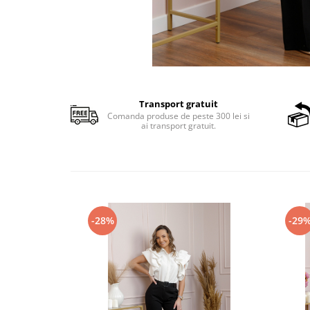
Transport gratuit
Comanda produse de peste 300 lei si
ai transport gratuit.
-28%
-29