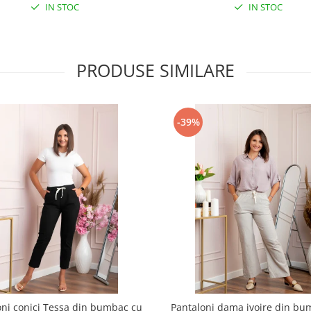
IN STOC
IN STOC
PRODUSE SIMILARE
-39%
oni conici Tessa din bumbac cu
Pantaloni dama ivoire din bu