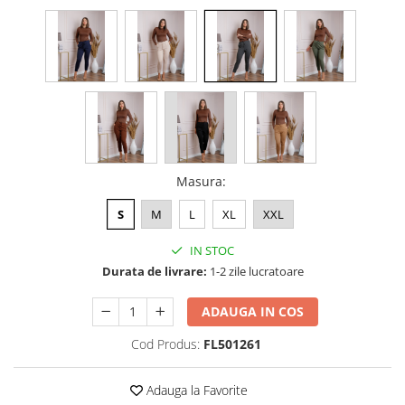
Masura
:
S
M
L
XL
XXL
IN STOC
Durata de livrare:
1-2 zile lucratoare
ADAUGA IN COS
Cod Produs:
FL501261
Adauga la Favorite