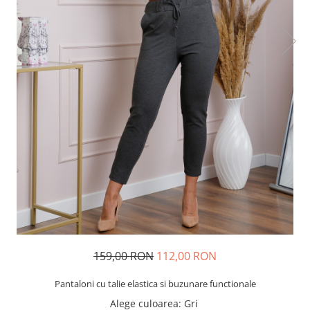
159,00 RON
112,00 RON
Pantaloni cu talie elastica si buzunare functionale
Alege culoarea
: Gri