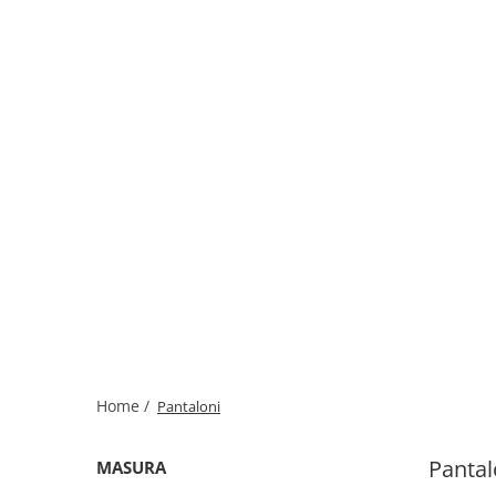
Home /
Pantaloni
Pantal
MASURA