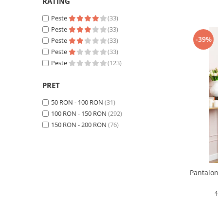
RATING
Peste
(33)
Peste
(33)
-39%
Peste
(33)
Peste
(33)
Peste
(123)
PRET
50 RON - 100 RON
(31)
100 RON - 150 RON
(292)
150 RON - 200 RON
(76)
Pantalon