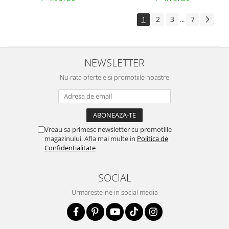
1
2
3
7
...
NEWSLETTER
Nu rata ofertele si promotiile noastre
Vreau sa primesc newsletter cu promotiile
magazinului. Afla mai multe in
Politica de
Confidentialitate
SOCIAL
Urmareste-ne in social media