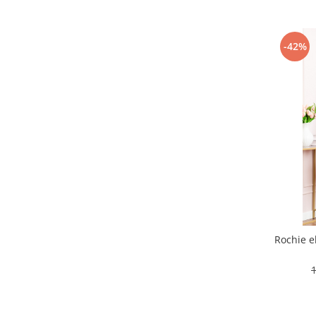
-42%
Rochie e