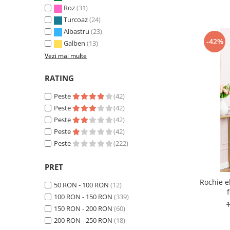
Roz
(31)
Turcoaz
(24)
Albastru
(23)
-42%
Galben
(13)
Vezi mai multe
RATING
Peste
(42)
Peste
(42)
Peste
(42)
Peste
(42)
Peste
(222)
PRET
Rochie e
50 RON - 100 RON
(12)
100 RON - 150 RON
(339)
150 RON - 200 RON
(60)
200 RON - 250 RON
(18)