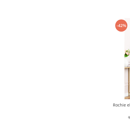
-42%
Rochie e