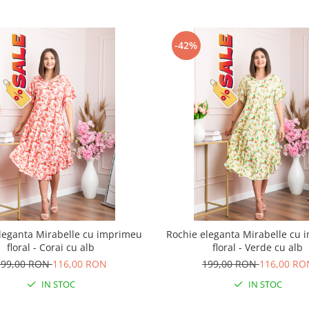
-42%
leganta Mirabelle cu imprimeu
Rochie eleganta Mirabelle cu
floral - Corai cu alb
floral - Verde cu alb
199,00 RON
116,00 RON
199,00 RON
116,00 RO
IN STOC
IN STOC