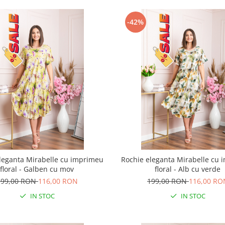
-42%
leganta Mirabelle cu imprimeu
Rochie eleganta Mirabelle cu
floral - Galben cu mov
floral - Alb cu verde
199,00 RON
116,00 RON
199,00 RON
116,00 RO
IN STOC
IN STOC