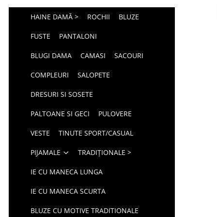
HAINE DAMĂ >
ROCHII
BLUZE
FUSTE
PANTALONI
BLUGI DAMA
CAMASI
SACOURI
COMPLEURI
SALOPETE
DRESURI SI SOSETE
PALTOANE SI GECI
PULOVERE
VESTE
TINUTE SPORT/CASUAL
PIJAMALE
TRADIȚIONALE >
IE CU MANECA LUNGA
IE CU MANECA SCURTA
BLUZE CU MOTIVE TRADITIONALE