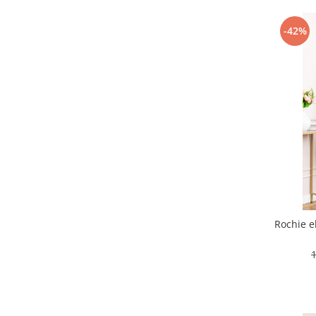
-42%
Rochie e