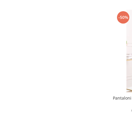
-50%
Pantaloni