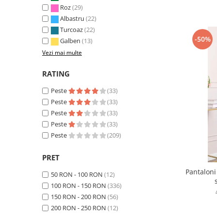
Roz
(29)
Albastru
(22)
Turcoaz
(22)
-50%
Galben
(13)
Vezi mai multe
RATING
Peste
(33)
Peste
(33)
Peste
(33)
Peste
(33)
Peste
(209)
PRET
Pantaloni
50 RON - 100 RON
(12)
100 RON - 150 RON
(336)
150 RON - 200 RON
(56)
200 RON - 250 RON
(12)