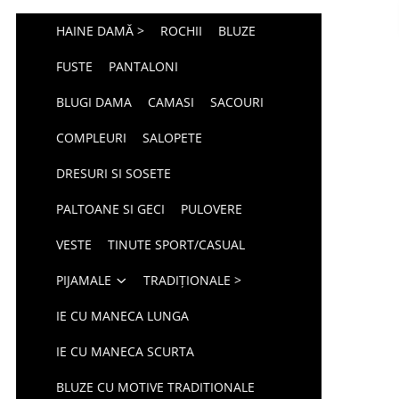
HAINE DAMĂ >
ROCHII
BLUZE
FUSTE
PANTALONI
BLUGI DAMA
CAMASI
SACOURI
COMPLEURI
SALOPETE
DRESURI SI SOSETE
PALTOANE SI GECI
PULOVERE
VESTE
TINUTE SPORT/CASUAL
PIJAMALE
TRADIȚIONALE >
IE CU MANECA LUNGA
IE CU MANECA SCURTA
BLUZE CU MOTIVE TRADITIONALE