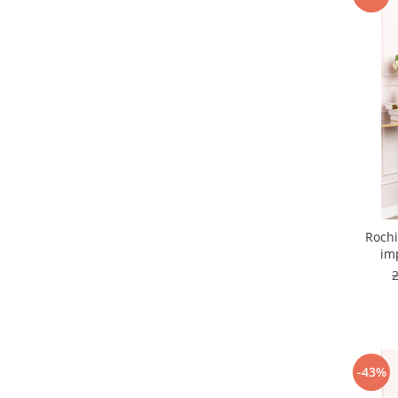
Rochi
im
-43%