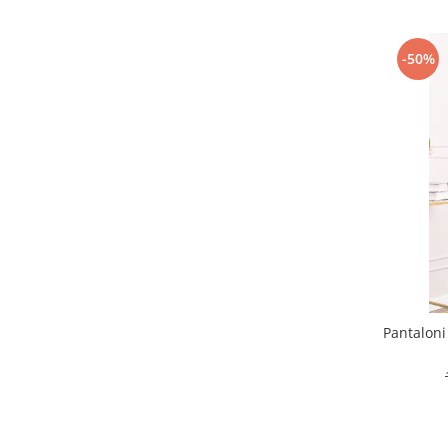
-50%
Pantaloni