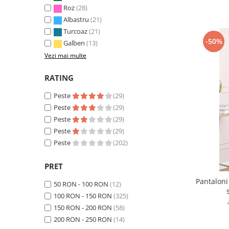
Roz
(28)
Albastru
(21)
Turcoaz
(21)
-50%
Galben
(13)
Vezi mai multe
RATING
Peste
(29)
Peste
(29)
Peste
(29)
Peste
(29)
Peste
(202)
PRET
Pantaloni
50 RON - 100 RON
(12)
100 RON - 150 RON
(325)
150 RON - 200 RON
(58)
200 RON - 250 RON
(14)