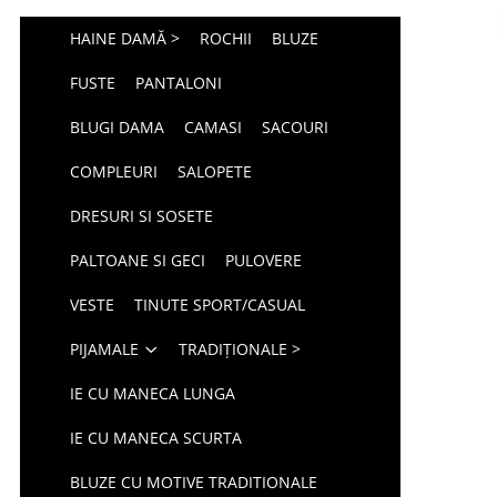
HAINE DAMĂ >
ROCHII
BLUZE
FUSTE
PANTALONI
BLUGI DAMA
CAMASI
SACOURI
COMPLEURI
SALOPETE
DRESURI SI SOSETE
PALTOANE SI GECI
PULOVERE
VESTE
TINUTE SPORT/CASUAL
PIJAMALE
TRADIȚIONALE >
IE CU MANECA LUNGA
IE CU MANECA SCURTA
BLUZE CU MOTIVE TRADITIONALE