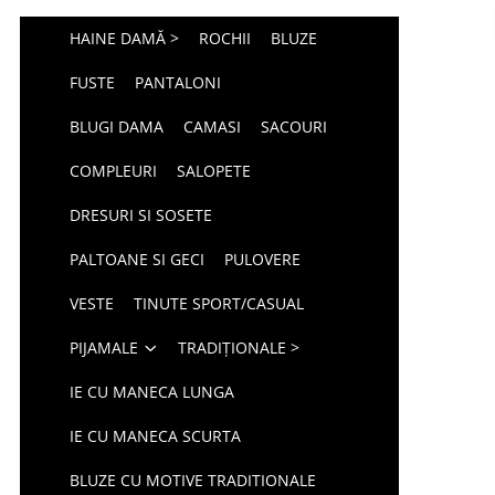
HAINE DAMĂ >
ROCHII
BLUZE
FUSTE
PANTALONI
BLUGI DAMA
CAMASI
SACOURI
COMPLEURI
SALOPETE
DRESURI SI SOSETE
PALTOANE SI GECI
PULOVERE
VESTE
TINUTE SPORT/CASUAL
PIJAMALE
TRADIȚIONALE >
IE CU MANECA LUNGA
IE CU MANECA SCURTA
BLUZE CU MOTIVE TRADITIONALE