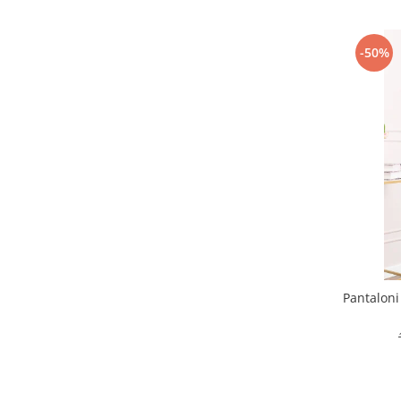
-50%
Pantaloni