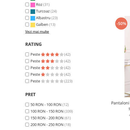
Roz
(31)
Turcoaz
(24)
Albastru
(23)
-50%
Galben
(13)
Vezi mai multe
RATING
Peste
(42)
Peste
(42)
Peste
(42)
Peste
(42)
Peste
(223)
PRET
Pantaloni
50 RON - 100 RON
(12)
100 RON - 150 RON
(339)
150 RON - 200 RON
(61)
200 RON - 250 RON
(18)