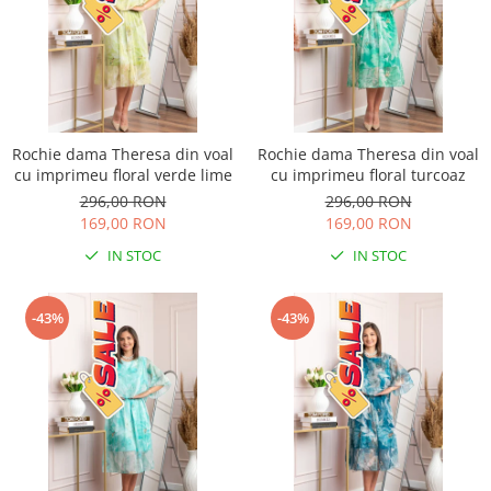
Rochie dama Theresa din voal
Rochie dama Theresa din voal
cu imprimeu floral verde lime
cu imprimeu floral turcoaz
296,00 RON
296,00 RON
169,00 RON
169,00 RON
IN STOC
IN STOC
-43%
-43%