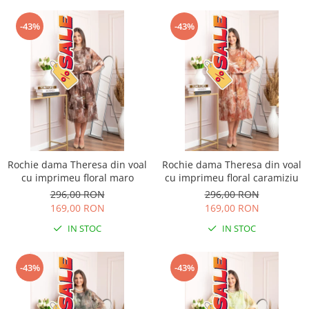
-43%
-43%
Rochie dama Theresa din voal
Rochie dama Theresa din voal
cu imprimeu floral maro
cu imprimeu floral caramiziu
296,00 RON
296,00 RON
169,00 RON
169,00 RON
IN STOC
IN STOC
-43%
-43%