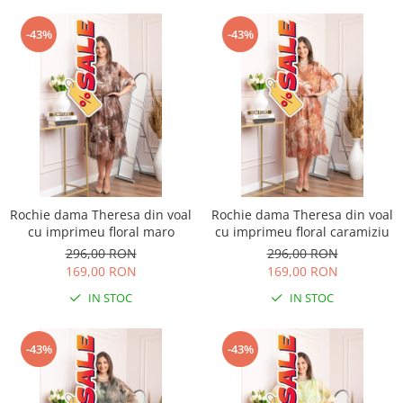
-43%
-43%
Rochie dama Theresa din voal
Rochie dama Theresa din voal
cu imprimeu floral maro
cu imprimeu floral caramiziu
296,00 RON
296,00 RON
169,00 RON
169,00 RON
IN STOC
IN STOC
-43%
-43%