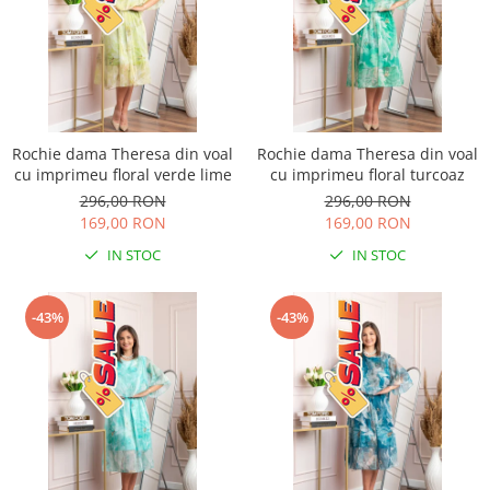
Rochie dama Theresa din voal
Rochie dama Theresa din voal
cu imprimeu floral verde lime
cu imprimeu floral turcoaz
296,00 RON
296,00 RON
169,00 RON
169,00 RON
IN STOC
IN STOC
-43%
-43%