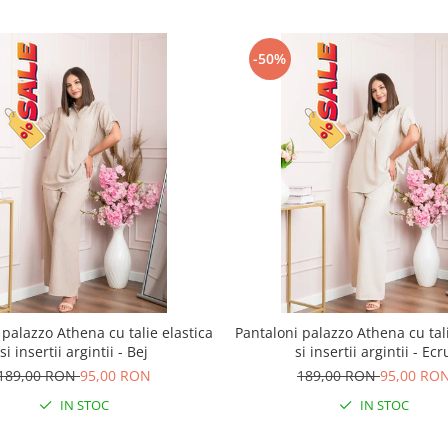
-50%
 palazzo Athena cu talie elastica
Pantaloni palazzo Athena cu tali
si insertii argintii - Bej
si insertii argintii - Ecr
189,00 RON
95,00 RON
189,00 RON
95,00 RO
IN STOC
IN STOC