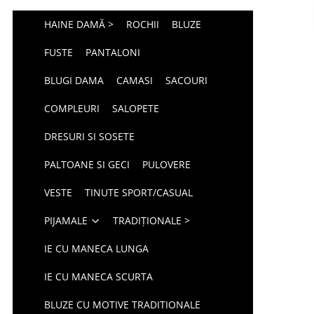
HAINE DAMĂ >
ROCHII
BLUZE
FUSTE
PANTALONI
BLUGI DAMA
CAMASI
SACOURI
COMPLEURI
SALOPETE
DRESURI SI SOSETE
PALTOANE SI GECI
PULOVERE
VESTE
TINUTE SPORT/CASUAL
PIJAMALE
TRADIȚIONALE >
IE CU MANECA LUNGA
IE CU MANECA SCURTA
BLUZE CU MOTIVE TRADITIONALE