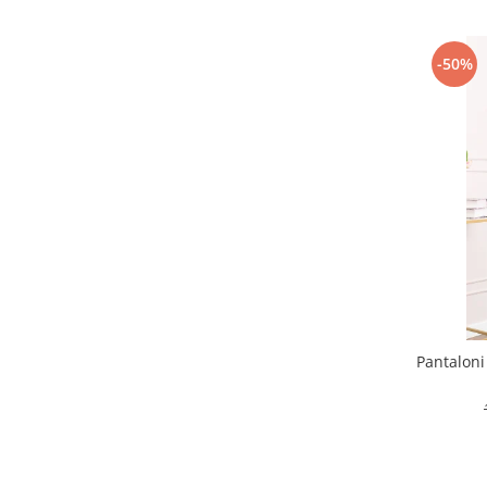
-50%
Pantaloni