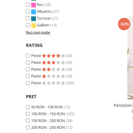
Roz
(28)
Albastru
(21)
Turcoaz
(21)
-50%
Galben
(13)
Vezi mai multe
RATING
Peste
(29)
Peste
(29)
Peste
(29)
Peste
(29)
Peste
(200)
PRET
Pantaloni
50 RON - 100 RON
(12)
100 RON - 150 RON
(325)
150 RON - 200 RON
(58)
200 RON - 250 RON
(12)