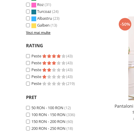
Roz
(31)
Turcoaz
(24)
Albastru
(23)
-50%
Galben
(13)
Vezi mai multe
RATING
Peste
(43)
Peste
(43)
Peste
(43)
Peste
(43)
Peste
(219)
PRET
Pantaloni
50 RON - 100 RON
(12)
100 RON - 150 RON
(336)
150 RON - 200 RON
(60)
200 RON - 250 RON
(18)