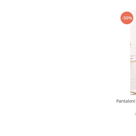
-50%
Pantaloni