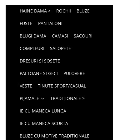
HAINE DAMĂ >
ROCHII
BLUZE
FUSTE
PANTALONI
BLUGI DAMA
CAMASI
SACOURI
COMPLEURI
SALOPETE
DRESURI SI SOSETE
PALTOANE SI GECI
PULOVERE
VESTE
TINUTE SPORT/CASUAL
PIJAMALE
TRADIȚIONALE >
IE CU MANECA LUNGA
IE CU MANECA SCURTA
BLUZE CU MOTIVE TRADITIONALE