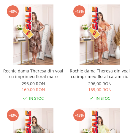
-43%
-43%
Rochie dama Theresa din voal
Rochie dama Theresa din voal
cu imprimeu floral maro
cu imprimeu floral caramiziu
296,00 RON
296,00 RON
169,00 RON
169,00 RON
IN STOC
IN STOC
-43%
-43%