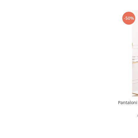
-50%
Pantaloni