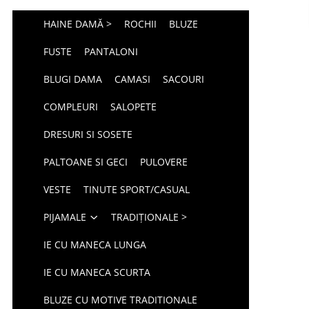
HAINE DAMĂ >
ROCHII
BLUZE
FUSTE
PANTALONI
BLUGI DAMA
CAMASI
SACOURI
COMPLEURI
SALOPETE
DRESURI SI SOSETE
PALTOANE SI GECI
PULOVERE
VESTE
TINUTE SPORT/CASUAL
PIJAMALE
TRADIȚIONALE >
IE CU MANECA LUNGA
IE CU MANECA SCURTA
BLUZE CU MOTIVE TRADITIONALE