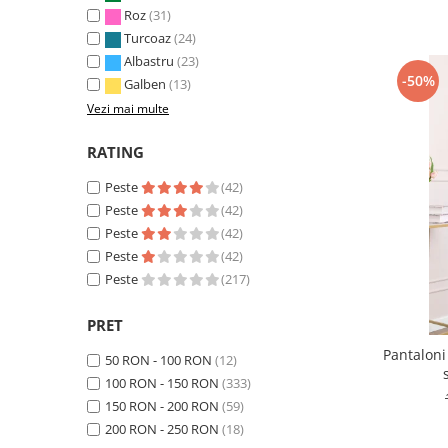
Roz
(31)
Turcoaz
(24)
Albastru
(23)
-50%
Galben
(13)
Vezi mai multe
RATING
Peste
(42)
Peste
(42)
Peste
(42)
Peste
(42)
Peste
(217)
PRET
Pantaloni
50 RON - 100 RON
(12)
100 RON - 150 RON
(333)
150 RON - 200 RON
(59)
200 RON - 250 RON
(18)