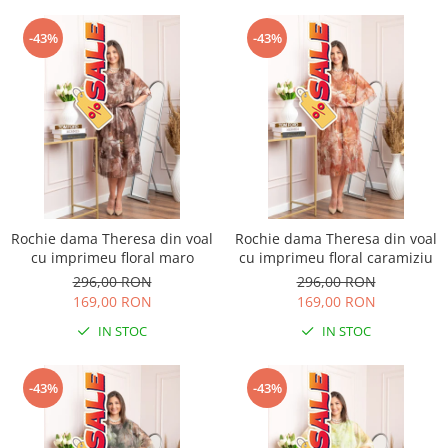
-43%
-43%
Rochie dama Theresa din voal
Rochie dama Theresa din voal
cu imprimeu floral maro
cu imprimeu floral caramiziu
296,00 RON
296,00 RON
169,00 RON
169,00 RON
IN STOC
IN STOC
-43%
-43%