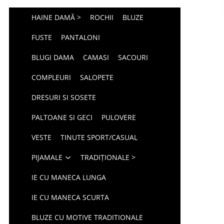
HAINE DAMĂ >
ROCHII
BLUZE
FUSTE
PANTALONI
BLUGI DAMA
CAMASI
SACOURI
COMPLEURI
SALOPETE
DRESURI SI SOSETE
PALTOANE SI GECI
PULOVERE
VESTE
TINUTE SPORT/CASUAL
PIJAMALE
TRADIȚIONALE >
IE CU MANECA LUNGA
IE CU MANECA SCURTA
BLUZE CU MOTIVE TRADITIONALE