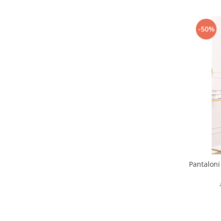
-50%
Pantaloni