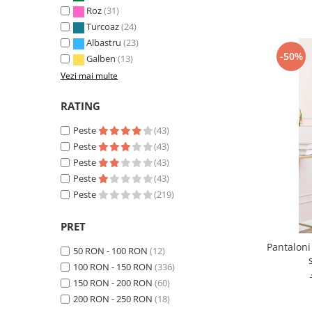
Roz
(31)
Turcoaz
(24)
Albastru
(23)
-50%
Galben
(13)
Vezi mai multe
RATING
Peste
(43)
Peste
(43)
Peste
(43)
Peste
(43)
Peste
(219)
PRET
Pantaloni
50 RON - 100 RON
(12)
100 RON - 150 RON
(336)
150 RON - 200 RON
(60)
200 RON - 250 RON
(18)