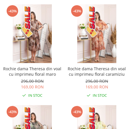
-43%
-43%
Rochie dama Theresa din voal
Rochie dama Theresa din voal
cu imprimeu floral maro
cu imprimeu floral caramiziu
296,00 RON
296,00 RON
169,00 RON
169,00 RON
IN STOC
IN STOC
-43%
-43%