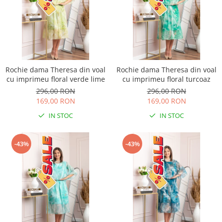
Rochie dama Theresa din voal
Rochie dama Theresa din voal
cu imprimeu floral verde lime
cu imprimeu floral turcoaz
296,00 RON
296,00 RON
169,00 RON
169,00 RON
IN STOC
IN STOC
-43%
-43%