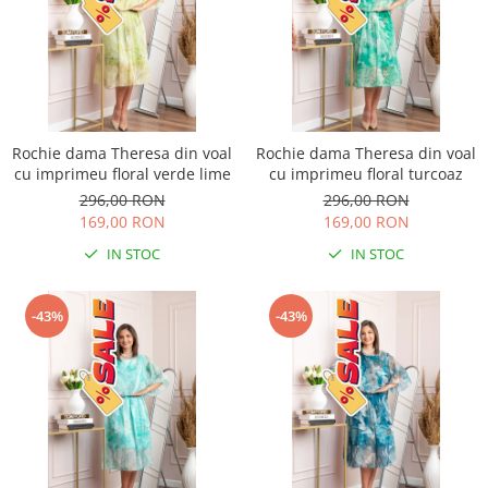
Rochie dama Theresa din voal
Rochie dama Theresa din voal
cu imprimeu floral verde lime
cu imprimeu floral turcoaz
296,00 RON
296,00 RON
169,00 RON
169,00 RON
IN STOC
IN STOC
-43%
-43%