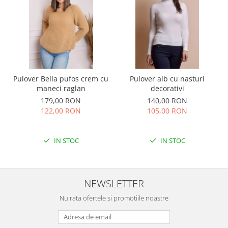
Pulover Bella pufos crem cu
Pulover alb cu nasturi
maneci raglan
decorativi
179,00 RON
140,00 RON
122,00 RON
105,00 RON
IN STOC
IN STOC
NEWSLETTER
Nu rata ofertele si promotiile noastre