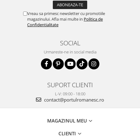
Vreau sa primesc newsletter cu promotiile
magazinului. Afla mai multe in
Politica de
Confidentialitate
SOCIAL
Urmareste-ne in social media
SUPORT CLIENTI
L-V: 09:00 - 18:00
contact@portulromanesc.ro
MAGAZINUL MEU
CLIENTI