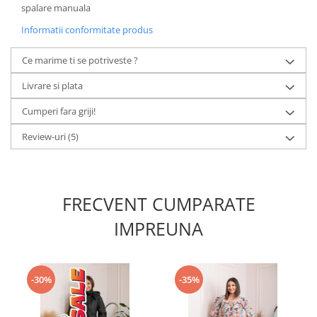
spalare manuala
Informatii conformitate produs
Ce marime ti se potriveste ?
Livrare si plata
Cumperi fara griji!
Review-uri
(5)
FRECVENT CUMPARATE
IMPREUNA
-30%
-35%