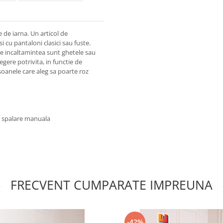
e de iarna. Un articol de
i cu pantaloni clasici sau fuste.
te incaltamintea sunt ghetele sau
egere potrivita, in functie de
soanele care aleg sa poarte roz
u spalare manuala
FRECVENT CUMPARATE IMPREUNA
-42%