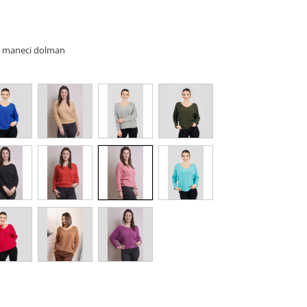
si maneci dolman