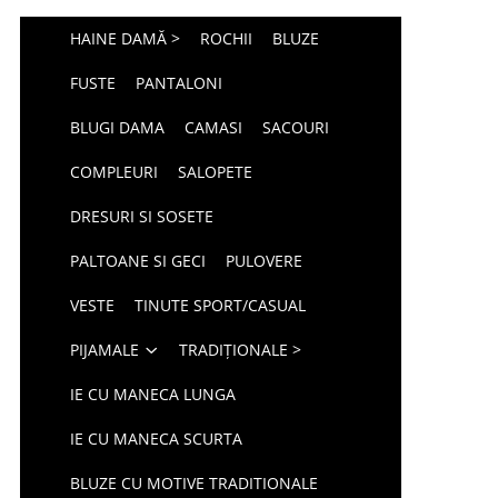
HAINE DAMĂ >
ROCHII
BLUZE
FUSTE
PANTALONI
BLUGI DAMA
CAMASI
SACOURI
COMPLEURI
SALOPETE
DRESURI SI SOSETE
PALTOANE SI GECI
PULOVERE
VESTE
TINUTE SPORT/CASUAL
PIJAMALE
TRADIȚIONALE >
IE CU MANECA LUNGA
IE CU MANECA SCURTA
BLUZE CU MOTIVE TRADITIONALE