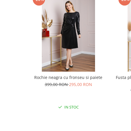
Rochie neagra cu fronseu si paiete
Fusta p
399,00 RON
295,00 RON
IN STOC