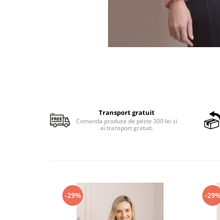
Transport gratuit
Comanda produse de peste 300 lei si
ai transport gratuit.
-29%
-29