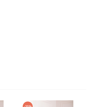
-35%
-35%