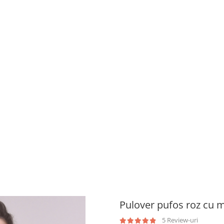
Pulover pufos roz cu m
5 Review-uri