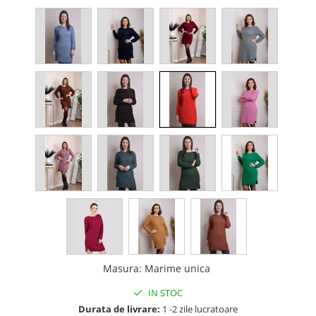
Masura
:
Marime unica
IN STOC
Durata de livrare:
1 -2 zile lucratoare