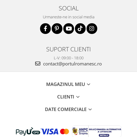
SOCIAL
Urmareste-ne in social media
SUPORT CLIENTI
L-V: 09:00 - 18:00
contact@portulromanesc.ro
MAGAZINUL MEU
CLIENTI
DATE COMERCIALE