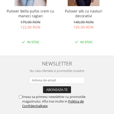
Pulover Bella pufos crem cu
Pulover alb cu nasturi
maneci raglan
decorativi
179,00 RON
140,00 RON
122,00 RON
105,00 RON
IN STOC
IN STOC
NEWSLETTER
Nu rata ofertele si promotiile noastre
Vreau sa primesc newsletter cu promotiile
magazinului. Afla mai multe in
Politica de
Confidentialitate