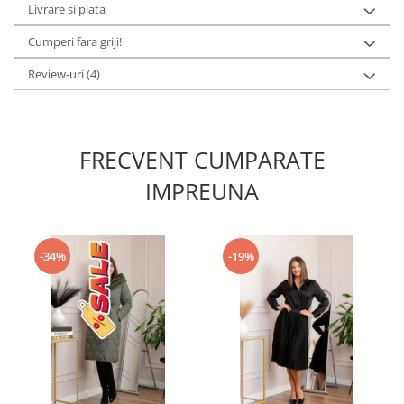
Livrare si plata
Cumperi fara griji!
Review-uri
(4)
FRECVENT CUMPARATE
IMPREUNA
-34%
-19%