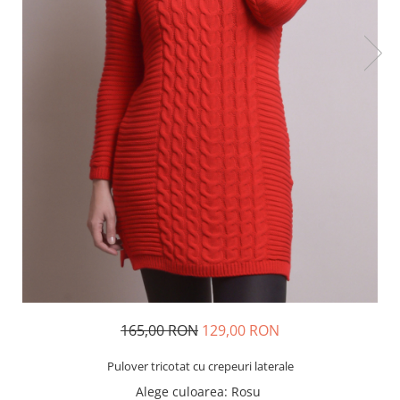
165,00 RON
129,00 RON
Pulover tricotat cu crepeuri laterale
Alege culoarea
: Rosu