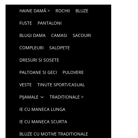
HAINE DAMĂ >
ROCHII
BLUZE
FUSTE
PANTALONI
BLUGI DAMA
CAMASI
SACOURI
COMPLEURI
SALOPETE
DRESURI SI SOSETE
PALTOANE SI GECI
PULOVERE
VESTE
TINUTE SPORT/CASUAL
PIJAMALE
TRADIȚIONALE >
IE CU MANECA LUNGA
IE CU MANECA SCURTA
BLUZE CU MOTIVE TRADITIONALE