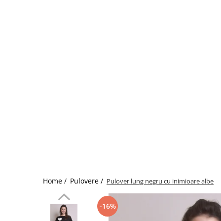
Home /
Pulovere /
Pulover lung negru cu inimioare albe
-16%