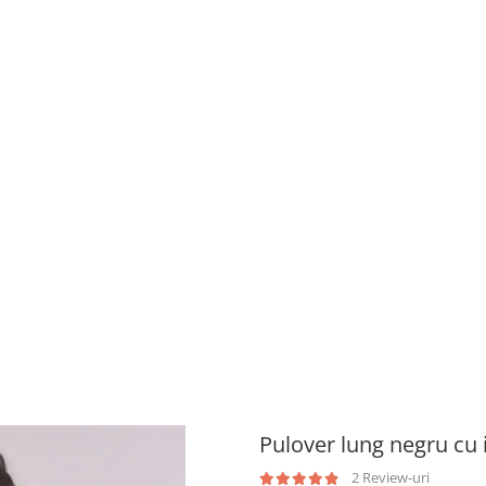
Pulover lung negru cu 
2 Review-uri