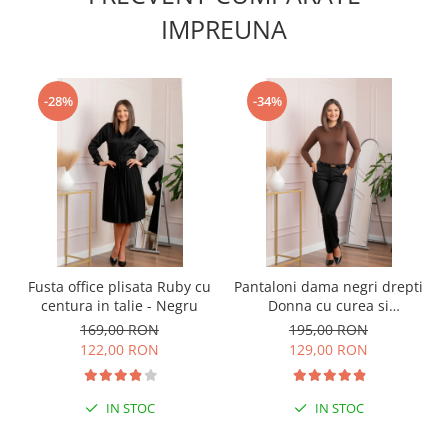
IMPREUNA
-28%
-34%
Fusta office plisata Ruby cu
Pantaloni dama negri drepti
centura in talie - Negru
Donna cu curea si
buzunare functionale
169,00 RON
195,00 RON
122,00 RON
129,00 RON
IN STOC
IN STOC