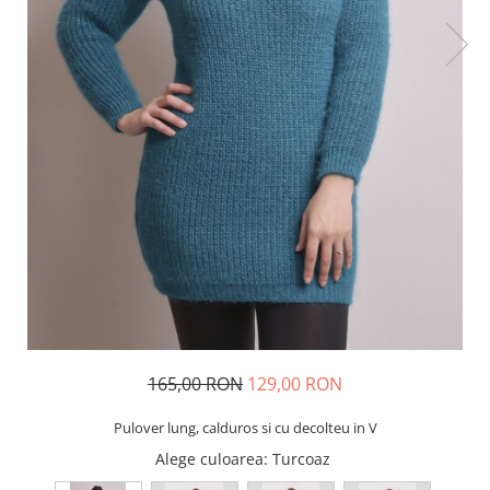
165,00 RON
129,00 RON
Pulover lung, calduros si cu decolteu in V
Alege culoarea
: Turcoaz