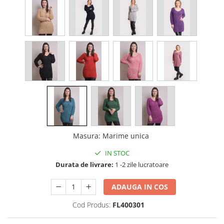
Masura
:
Marime unica
IN STOC
Durata de livrare:
1 -2 zile lucratoare
ADAUGA IN COS
Cod Produs:
FL400301