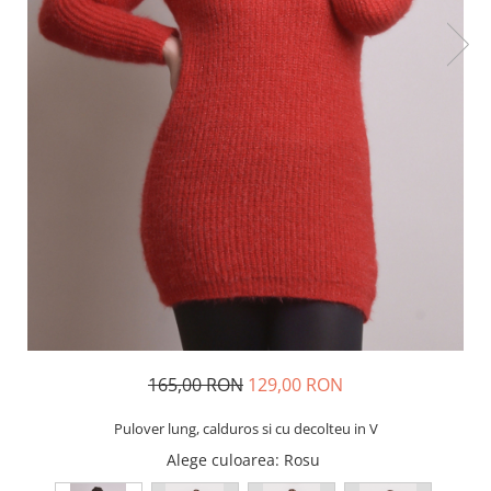
165,00 RON
129,00 RON
Pulover lung, calduros si cu decolteu in V
Alege culoarea
: Rosu