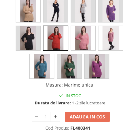
Masura
:
Marime unica
IN STOC
Durata de livrare:
1 -2 zile lucratoare
ADAUGA IN COS
Cod Produs:
FL400341