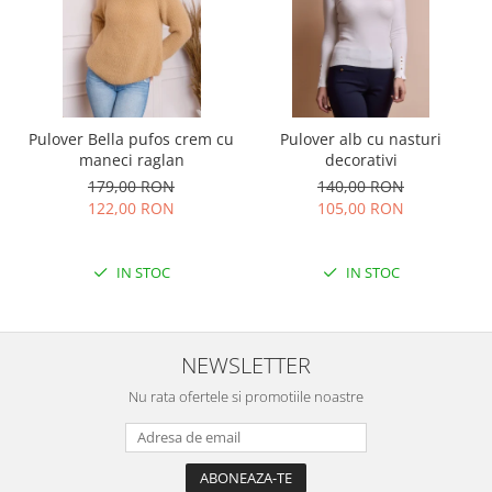
Pulover Bella pufos crem cu
Pulover alb cu nasturi
maneci raglan
decorativi
179,00 RON
140,00 RON
122,00 RON
105,00 RON
IN STOC
IN STOC
NEWSLETTER
Nu rata ofertele si promotiile noastre