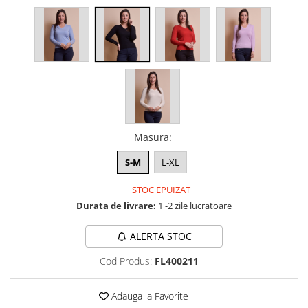
Masura
:
S-M
L-XL
STOC EPUIZAT
Durata de livrare:
1 -2 zile lucratoare
ALERTA STOC
Cod Produs:
FL400211
Adauga la Favorite