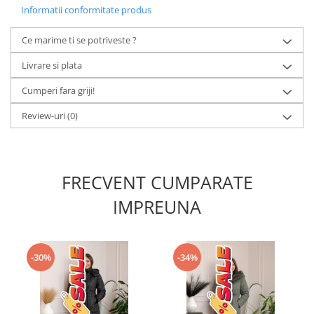
Informatii conformitate produs
Ce marime ti se potriveste ?
Livrare si plata
Cumperi fara griji!
Review-uri
(0)
FRECVENT CUMPARATE
IMPREUNA
-30%
-34%