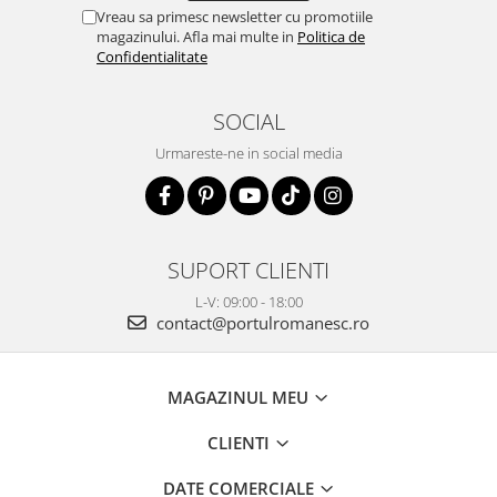
Vreau sa primesc newsletter cu promotiile
magazinului. Afla mai multe in
Politica de
Confidentialitate
SOCIAL
Urmareste-ne in social media
SUPORT CLIENTI
L-V: 09:00 - 18:00
contact@portulromanesc.ro
MAGAZINUL MEU
CLIENTI
DATE COMERCIALE