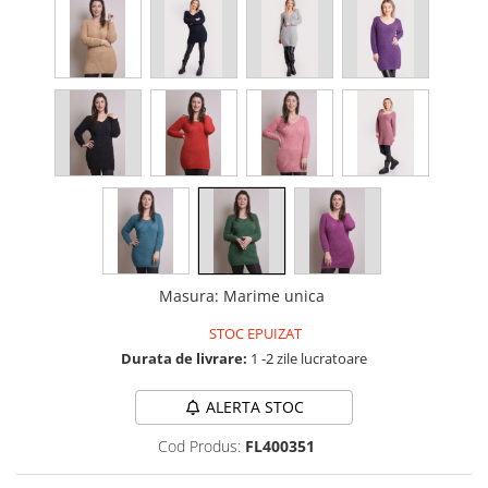
Masura
:
Marime unica
STOC EPUIZAT
Durata de livrare:
1 -2 zile lucratoare
ALERTA STOC
Cod Produs:
FL400351